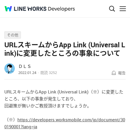
Q&A
その他
URLスキームからApp Link (Universal L
ink)に変更したところの事象について
ＤＬＳ
2022.01.24
既読
3252
報告
URLスキームからApp Link (Universal Link)（※）に変更した
ところ、以下の事象が発生しており、
回避策が無いかご教授頂けますでしょうか。
（※）
https://developers.worksmobile.com/jp/document/30
0190001?lang=ja