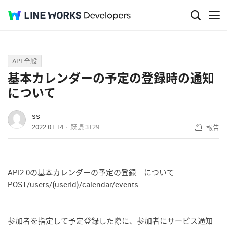
Q&A
API 全般
基本カレンダーの予定の登録時の通知
について
ss
2022.01.14
既読
3129
報告
API2.0の基本カレンダーの予定の登録 について
POST/users/{userId}/calendar/events
参加者を指定して予定登録した際に、参加者にサービス通知