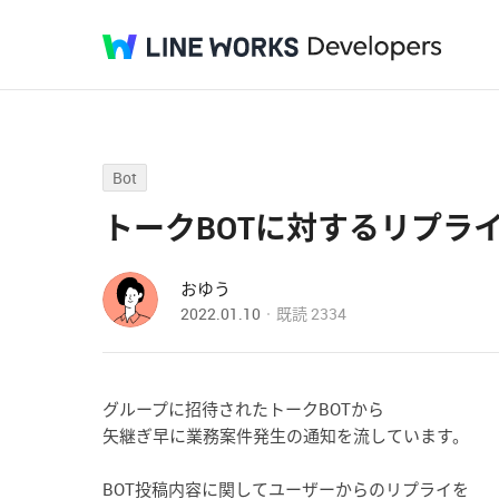
Bot
トークBOTに対するリプラ
おゆう
2022.01.10
既読
2334
グループに招待されたトークBOTから
矢継ぎ早に業務案件発生の通知を流しています。
BOT投稿内容に関してユーザーからのリプライを