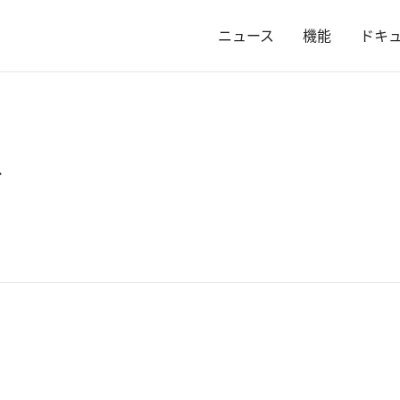
ニュース
機能
ドキ
イ