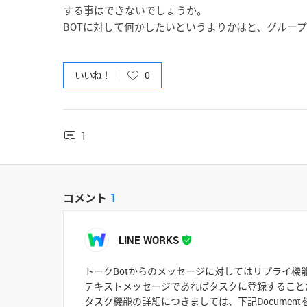
する事はできないでしょうか。
BOTに対して何かしたいというよりかはと、グルー
いいね！
0
1
コメント
1
LINE WORKS
トークBotからのメッセージに対してはリプライ機
テキストメッセージであればタスクに登録すること
タスク機能の詳細につきましては、下記Documen