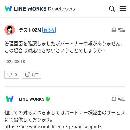
い
Q&A
0
共有
い
ね
テストOZM
報告
投稿者
管理画面を確認しましたがパートナー情報がありません。
この場合は対応できないということでしょうか？
2022.03.10
い
0
共有
い
ね
LINE WORKS
報告
個別での対応につきましてはパートナー様経由のサービス
にて提供しております。
https://line.worksmobile.com/jp/paid-support/