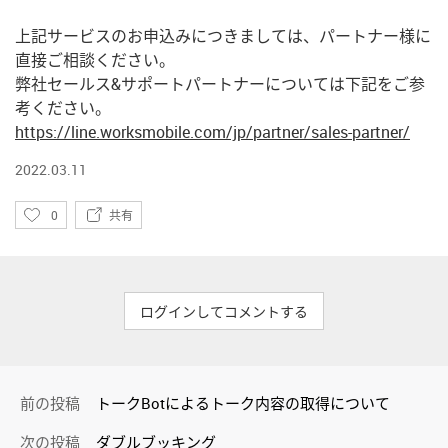
上記サービスのお申込みにつきましては、パートナー様に
直接ご相談ください。
弊社セールス&サポートパートナーについては下記をご参
考ください。
https://line.worksmobile.com/jp/partner/sales-partner/
2022.03.11
い
0
共有
い
ね
ログインしてコメントする
前の投稿
トークBotによるトーク内容の取得について
次の投稿
ダブルブッキング