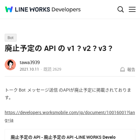
Q&A
Bot
廃止予定の API の v1 ? v2 ? v3 ?
tawa3939
2021.10.11
既読
2629
報告
トーク Bot
メッセージ送信 のAPIが廃止予定に掲載されておりま
す。
https://developers.worksmobile.com/jp/document/10016001?lan
g=ja
廃止予定の API - 廃止予定の API -LINE WORKS Develo