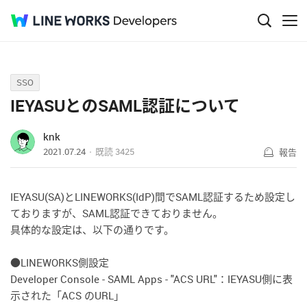
Q&A
SSO
IEYASUとのSAML認証について
knk
2021.07.24
既読
3425
報告
IEYASU(SA)とLINEWORKS(IdP)間でSAML認証するため設定し
ておりますが、SAML認証できておりません。
具体的な設定は、以下の通りです。
●LINEWORKS側設定
Developer Console - SAML Apps - "ACS URL"：IEYASU側に表
示された「ACS のURL」