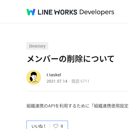
Directory
メンバーの削除について
t.taskel
2021.07.14
既読
5711
組織連携のAPIを利用するために「組織連携使用設
いいね！
0