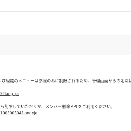
および組織のメニューは参照のみに制限されるため、管理画面からの削除
/3?lang=ja
から削除していただくか、メンバー削除 API をご利用ください。
t/100300504?lang=ja