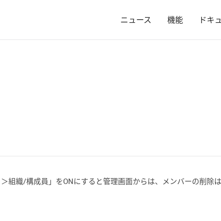
ニュース
機能
ドキ
定 ＞組織/構成員」をONにすると管理画面からは、メンバーの削除