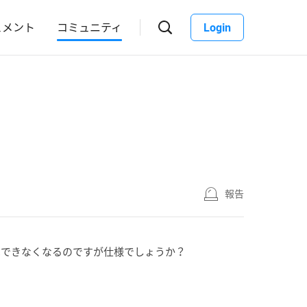
ュメント
コミュニティ
Login
報告
はできなくなるのですが仕様でしょうか？