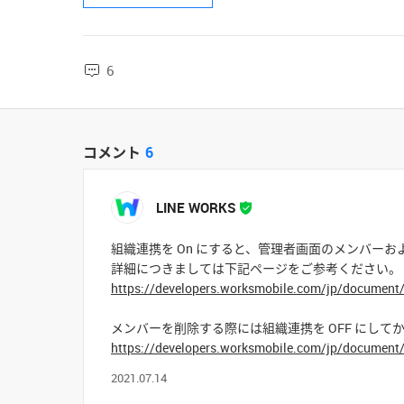
6
コメント
6
LINE WORKS
組織連携を On にすると、管理者画面のメンバー
詳細につきましては下記ページをご参考ください。
https://developers.worksmobile.com/jp/document
メンバーを削除する際には組織連携を OFF にして
https://developers.worksmobile.com/jp/documen
2021.07.14