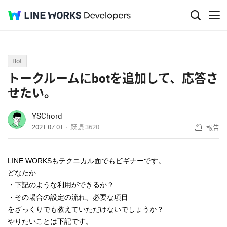
Q&A
Bot
トークルームにbotを追加して、応答さ
せたい。
YSChord
2021.07.01
既読
3620
報告
LINE WORKSもテクニカル面でもビギナーです。
どなたか
・下記のような利用ができるか？
・その場合の設定の流れ、必要な項目
をざっくりでも教えていただけないでしょうか？
やりたいことは下記です。