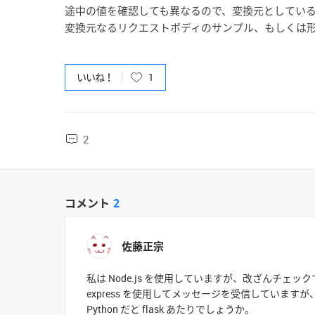
途中の値を確認しても異なるので、変換元としてい
変換元なるリクエストボディのサンプル、もしくは
いいね！
1
2
コメント
2
佐藤正宗
私は Node.js を使用していますが、改ざんチェッ
express を使用してメッセージを受信しています
Python だと flask あたりでしょうか。