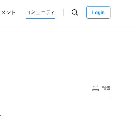
ュメント
コミュニティ
Login
報告
が、