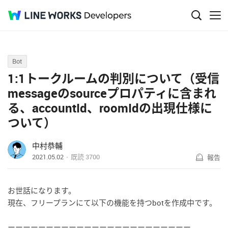
Q&A
Bot
1:1トークルームの判別について（受信
messageのsourceプロパティに含まれ
る、accountId、roomIdの出現仕様に
ついて）
中村恭輔
2021.05.02
既読
3700
報告
お世話になります。
現在、フリープランにて以下の機能を持つbotを作成中です。
ーーーーーーーーーーーーーーーーーーーーーーーー