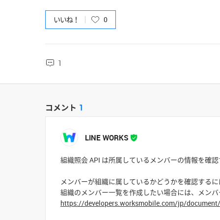
いいね！
0
1
コメント
1
LINE WORKS
組織照会 API は所属しているメンバーの情報を確
メンバーが組織に属しているかどうかを確認するにはメ
組織のメンバー一覧を作成したい場合には、メンバーリスト照会
https://developers.worksmobile.com/jp/documen