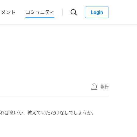
ュメント
コミュニティ
Login
報告
すれば良いか、教えていただけなしでしょうか。