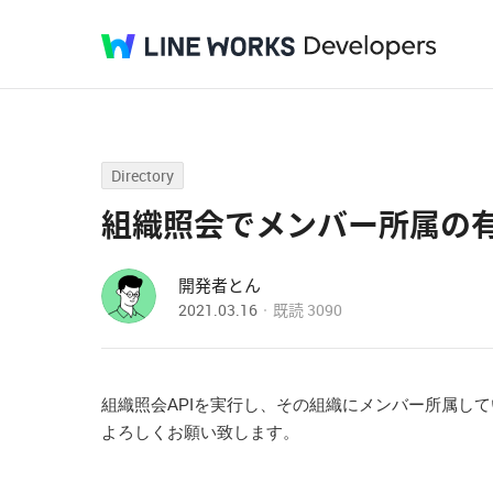
Directory
組織照会でメンバー所属の
開発者とん
2021.03.16
既読
3090
組織照会APIを実行し、その組織にメンバー所属し
よろしくお願い致します。