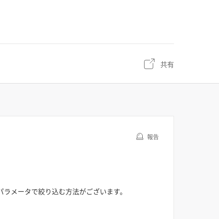
共有
報告
name パラメータで絞り込む方法がございます。