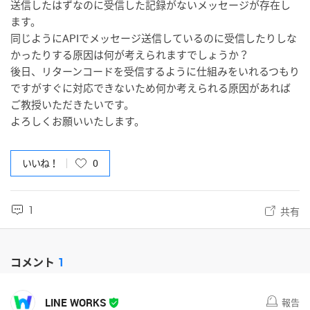
送信したはずなのに受信した記録がないメッセージが存在し
ます。
同じようにAPIでメッセージ送信しているのに受信したりしな
かったりする原因は何が考えられますでしょうか？
後日、リターンコードを受信するように仕組みをいれるつもり
ですがすぐに対応できないため何か考えられる原因があれば
ご教授いただきたいです。
よろしくお願いいたします。
いいね！
0
1
共有
コメント
1
LINE WORKS
報告