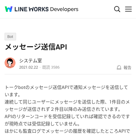
Q&A
Bot
メッセージ送信API
システム室
2021.02.22
既読
3586
報告
トークbotのメッセージ送信APIで通知メッセージを送信して
います。
連続して同じユーザーにメッセージを送信した際、1件目のメ
ッセージが送信されず２件目以降のみ送信されています。
APIのリターンコードを受信記録していれば確認できるのです
が現時点では受信記録していません。
ほかにも監査ログでメッセージの履歴を確認したところAPIで