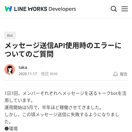
Q&A
Bot
メッセージ送信API使用時のエラーに
ついてのご質問
taka
2020.11.17
既読
4696
報告
1日1回，メンバーそれぞれへメッセージを送るトークbotを活
用しています。
運用開始は5月で，半年ほど稼働させてきました。
しかし，この頃メッセージ送信に失敗するようになりまし
た。
●環境