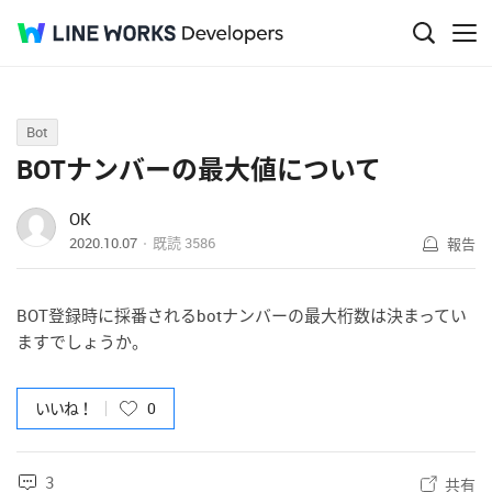
Q&A
Bot
BOTナンバーの最大値について
OK
2020.10.07
既読
3586
報告
BOT登録時に採番されるbotナンバーの最大桁数は決まってい
ますでしょうか。
いいね！
0
3
共有