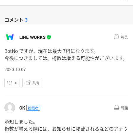
コメント
3
LINE WORKS
報告
BotNo ですが、現在は最大 7桁になります。
今後につきましては、桁数は増える可能性がございます。
2020.10.07
い
0
共有
い
ね
OK
報告
投稿者
承知しました。
桁数が増える際には、お知らせに掲載されるなどのアナウ