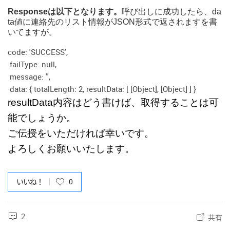
Responseは以下となります。
呼び出しに成功したら、da
ta値に連絡先のリスト情報がJSON形式で返されますを書
いてますが。
code: 'SUCCESS',
failType: null,
message: '',
data: { totalLength: 2, resultData: [ [Object], [Object] ] }
resultData内容はどう書けば、取得することは可
能でしょうか。
ご伝授をいただければ幸いです。
よろしくお願いいたします。
いいね！
0
2
共有