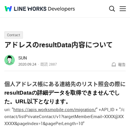
Q&A
Contact
アドレスのresultData内容について
SUN
2020.09.24
既読
2887
報告
個人アドレス帳にある連絡先のリスト照会の際に
resultDataの詳細データを取得できませんでし
た。URL以下となります。
uri: "
https://apis.worksmobile.com/migration/
" +API_ID + "/c
ontact/listPrivateContact/v1?targetMemberEmail=XXXX@XX
XXXX&pageIndex=1&pagePerLength=10"