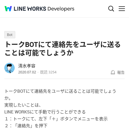
Q&A
Bot
トークBOTにて連絡先をユーザに送る
ことは可能でしょうか
清水孝容
2020.07.02
既読
3254
報告
トークBOTにて連絡先をユーザに送ることは可能でしょう
か。
実現したいことは、
LINE WORKSにて手動で行うことができる
１：トークにて、左下「＋」ボタンでメニューを表示
２：「連絡先」を押下