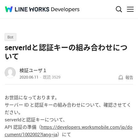
Q&A
Bot
serverIdと認証キーの組み合わせにつ
いて
検証ユーザ１
2020.06.11
既読
3529
報告
お世話になっております。
サーバー ID と認証キーの組み合わせについて、確認させてく
ださい。
serverIdと認証キーについて、
API 認証の準備（
https://developers.worksmobile.com/jp/do
cument/1002002?lang=ja
）にて