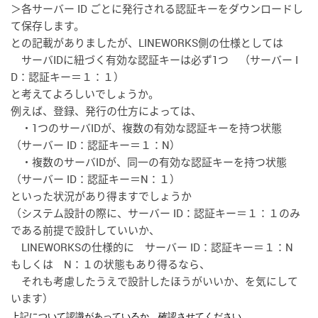
＞各サーバー ID ごとに発行される認証キーをダウンロードし
て保存します。
との記載がありましたが、LINEWORKS側の仕様としては
サーバIDに紐づく有効な認証キーは必ず1つ （サーバー I
D：認証キー＝１：１）
と考えてよろしいでしょうか。
例えば、登録、発行の仕方によっては、
・1つのサーバIDが、複数の有効な認証キーを持つ状態
（サーバー ID：認証キー＝１：N）
・複数のサーバIDが、同一の有効な認証キーを持つ状態
（サーバー ID：認証キー＝N：１）
といった状況があり得ますでしょうか
（システム設計の際に、サーバー ID：認証キー＝１：１のみ
である前提で設計していいか、
LINEWORKSの仕様的に サーバー ID：認証キー＝１：N
もしくは N：１の状態もあり得るなら、
それも考慮したうえで設計したほうがいいか、を気にして
います）
上記について認識があっているか、確認させてください。