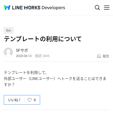
Q&A
Bot
テンプレートの利用について
SFサポ
2020.04.13
既読
3435
報告
テンプレートを利用して、
外部ユーザー（LINEユーザー）へトークを送ることはできま
すか？
いいね！
0