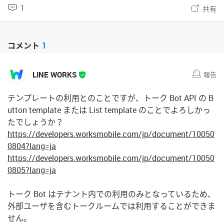
1
共有
コメント
1
LINE WORKS
報告
テンプレートの利用とのことですが、トーク Bot API の B
utton template または List template のことでよろしかっ
たでしょうか？
https://developers.worksmobile.com/jp/document/10050
0804?lang=ja
https://developers.worksmobile.com/jp/document/10050
0805?lang=ja
トーク Bot はテナント内での利用のみとなっているため、
外部ユーザを含むトークルームでは利用することができま
せん。