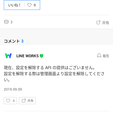
いいね！
0
3
共有
コメント
3
LINE WORKS
報告
現在、設定を解除する API の提供はございません。
設定を解除する際は管理画面より設定を解除してくださ
い。
2019.09.09
い
0
共有
い