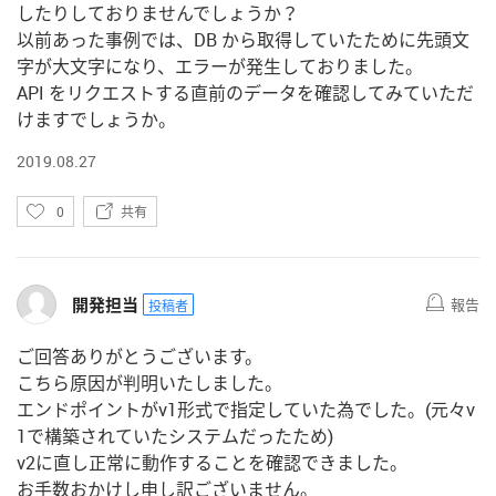
したりしておりませんでしょうか？
以前あった事例では、DB から取得していたために先頭文
字が大文字になり、エラーが発生しておりました。
API をリクエストする直前のデータを確認してみていただ
けますでしょうか。
2019.08.27
い
0
共有
い
ね
開発担当
報告
投稿者
ご回答ありがとうございます。
こちら原因が判明いたしました。
エンドポイントがv1形式で指定していた為でした。(元々v
1で構築されていたシステムだったため)
v2に直し正常に動作することを確認できました。
お手数おかけし申し訳ございません。