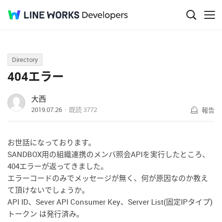
Q&A
Directory
404エラー
大西
2019.07.26
既読
3772
報告
お世話になっております。
SANDBOX用の組織連携のメンバ照会APIを実行したところ、
404エラーが返ってきました。
エラーコードのみでメッセージが無く、何が原因なのか教え
て頂けないでしょうか。
API ID、
Sever API Consumer Key、Server List(固定IPタイプ)
トークン は発行済み。