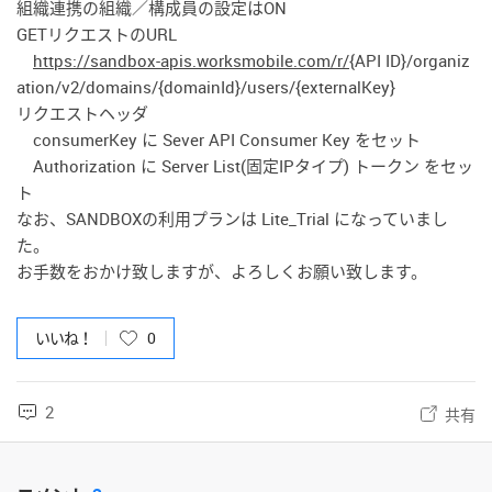
組織連携の組織／構成員の設定はON
GETリクエストのURL
https://sandbox-apis.worksmobile.com/r/
{API ID}/organiz
ation/v2/domains/{domainId}/users/{externalKey}
リクエストヘッダ
consumerKey に Sever API Consumer Key をセット
Authorization に Server List(固定IPタイプ) トークン をセッ
ト
なお、SANDBOXの利用プランは
Lite_Trial になっていまし
た。
お手数をおかけ致しますが、よろしくお願い致します。
いいね！
0
2
共有