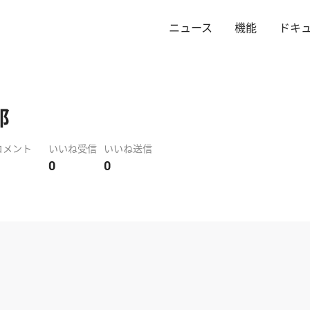
ニュース
機能
ドキ
郎
コメント
いいね受信
いいね送信
0
0