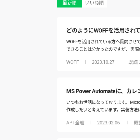
最新順
いいね順
どのようにWOFFを活用され
WOFFを活用されている方へ質問させてく
できることは分かったのですが、 実際
たら、共有いただけると嬉しく思いま
WOFF
2023.10.27
既読
MS Power Automate
いつもお世話になっております。 Micr
作成したいと考えています。実装方法
API 全般
2023.02.06
既