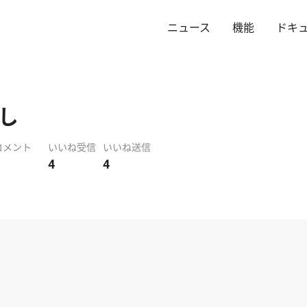
ニュース
機能
ドキ
し
コメント
いいね受信
いいね送信
4
4