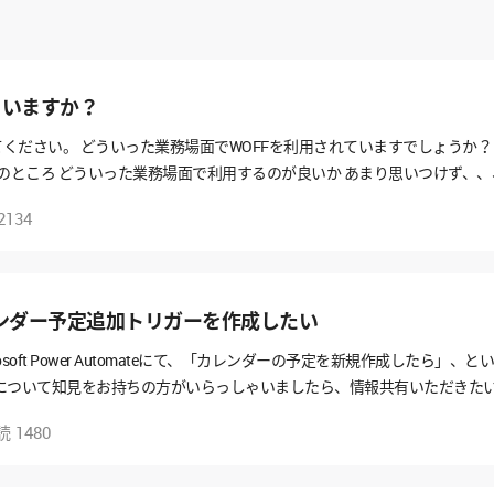
ていますか？
ださい。 どういった業務場面でWOFFを利用されていますでしょうか？？ k
のところ どういった業務場面で利用するのが良いか あまり思いつけず、、
す♪
2134
に、カレンダー予定追加トリガーを作成したい
osoft Power Automateにて、「カレンダーの予定を新規作成したら
について知見をお持ちの方がいらっしゃいましたら、情報共有いただきた
読
1480