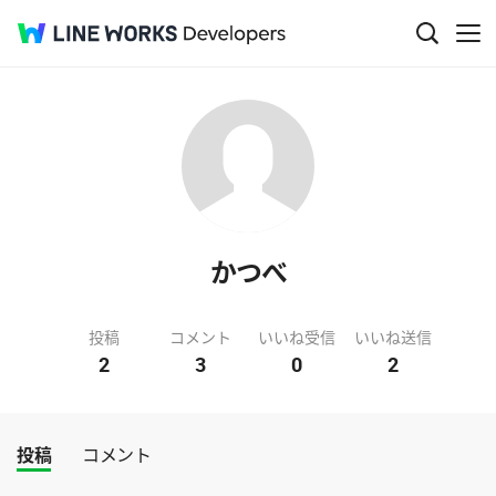
かつべ
投稿
コメント
いいね受信
いいね送信
2
3
0
2
投稿
コメント