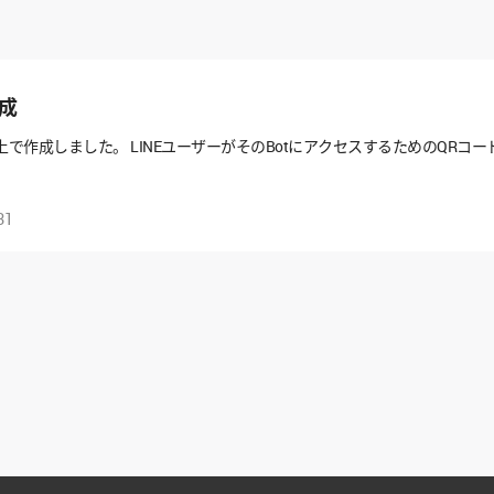
成
KS上で作成しました。 LINEユーザーがそのBotにアクセスするためのQR
31