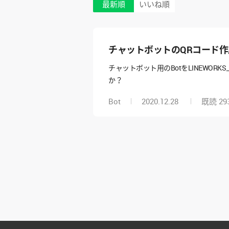
最新順
いいね順
チャットボットのQRコード作
チャットボット用のBotをLINEWOR
か？
Bot
2020.12.28
既読
29