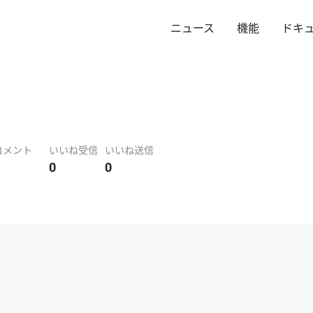
ニュース
機能
ドキ
コメント
いいね受信
いいね送信
0
0