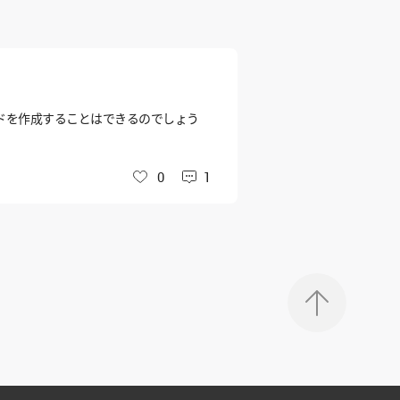
コードを作成することはできるのでしょう
0
1
いいね