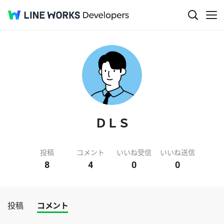
ＤＬＳ
投稿
コメント
いいね受信
いいね送信
8
4
0
0
投稿
コメント