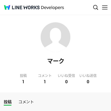
マーク
投稿
コメント
いいね受信
いいね送信
1
1
0
0
投稿
コメント