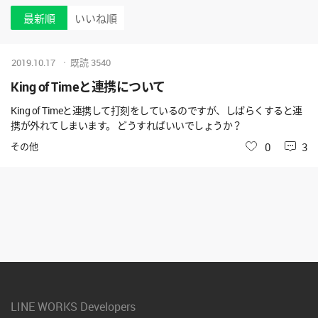
最新順
いいね順
2019.10.17
既読
3540
King of Timeと連携について
King of Timeと連携して打刻をしているのですが、しばらくすると連
携が外れてしまいます。 どうすればいいでしょうか？
その他
いいね
0
3
LINE WORKS Developers