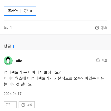
좋아요!
0
1
공유
댓글
1
alle
신고
앱디렉토리 문서 어디서 보셨나요?
네이버웍스에서 앱디렉토리가 기본적으로 오픈되어있는 메뉴
는 아닌것 같아요
2024.04.17
좋
0
공유