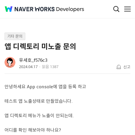
Q&A
기타 문의
앱 디렉토리 미노출 문의
유세호_f576c3
2024.04.17
읽음
1387
신고
안녕하세요 App console에 앱을 등록 하고
테스트 앱 노출상태로 만들었습니다.
앱 디렉토리 메뉴가 노출이 안되는데.
어디를 확인 해보아야 하나요?