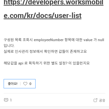
https://developers.worksmobil
e.com/kr/docs/user-list
구성원 목록 조회시 employeeNumber 항목에 대한 value 가 null
입니다.
실제로 인사관리 정보에서 확인하면 값들이 존재하고요
해당값을 api 로 획득하기 위한 별도 설정? 이 있을런지요
좋아요!
0
1
공유