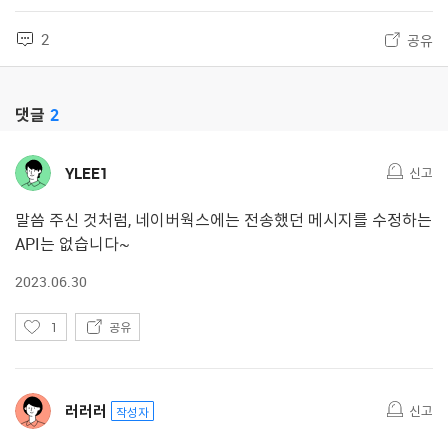
2
공유
댓글
2
YLEE1
신고
말씀 주신 것처럼, 네이버웍스에는 전송했던 메시지를 수정하는
API는 없습니다~
2023.06.30
좋
1
공유
아
요
러러러
신고
작성자