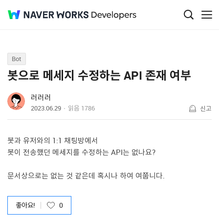
Q&A
Bot
봇으로 메세지 수정하는 API 존재 여부
러러러
2023.06.29
읽음
1786
신고
봇과 유저와의 1:1 채팅방에서
봇이 전송했던 메세지를 수정하는 API는 없나요?
문서상으로는 없는 것 같은데 혹시나 하여 여쭙니다.
좋아요!
0