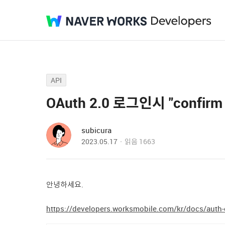
API
OAuth 2.0 로그인시 "confirm 
subicura
2023.05.17
읽음
1663
안녕하세요.
https://developers.worksmobile.com/kr/docs/auth