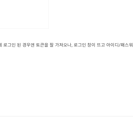
-oauth
그인 된 경우엔 토큰을 잘 가져오나, 로그인 창이 뜨고 아이디/패스워드를 입력