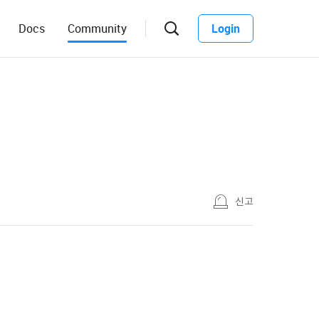
Docs
Community
Login
신고