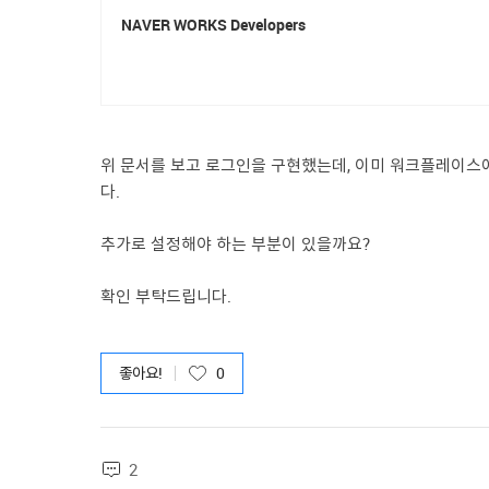
NAVER WORKS Developers
https://developers.worksmobile.com/kr/docs/auth
위 문서를 보고 로그인을 구현했는데, 이미 워크플레이스에 로
다.
추가로 설정해야 하는 부분이 있을까요?
확인 부탁드립니다.
좋아요!
0
2