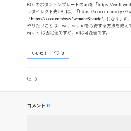
BOTのボタンテンプレートのuriを「https://woff.worksm
リダイレクト先URLは、「https://xxxxx.com/xyz/?
「https://xxxxx.com/xyz/?wc=abc&sc=def」になり
やりたいことは、wc、sc、idを取得する方法を教
wp、srは固定値ですが、idは可変値です。
いいね！
0
0
コメント
0