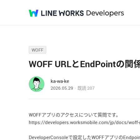
WOFF
WOFF URLとEndPoin
ka-wa-ke
2026.05.29
既読
207
WOFFアプリのアクセスについて質問です。
https://developers.worksmobile.com/jp/docs/woff
DeveloperConsoleで設定したWOFFアプリのEndpointU