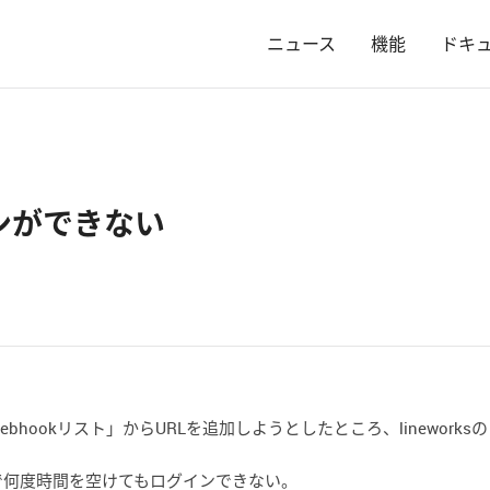
ニュース
機能
ドキ
インができない
hookリスト」からURLを追加しようとしたところ、linework
で何度時間を空けてもログインできない。