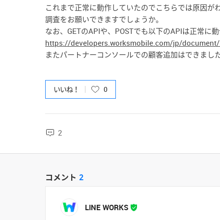
これまで正常に動作していたのでこちらでは原因が
調査をお願いできますでしょうか。
なお、GETのAPIや、POSTでも以下のAPIは正常
https://developers.worksmobile.com/jp/document/
またパートナーコンソールでの顧客追加はできまし
いいね！
0
2
コメント
2
LINE WORKS