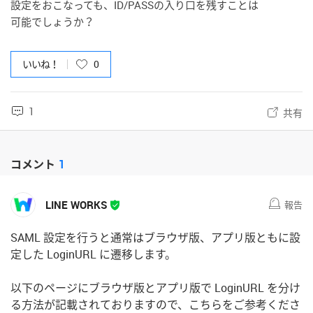
設定をおこなっても、ID/PASSの入り口を残すことは
可能でしょうか？
いいね！
0
1
共有
コメント
1
LINE WORKS
報告
SAML 設定を行うと通常はブラウザ版、アプリ版ともに設
定した LoginURL に遷移します。
以下のページにブラウザ版とアプリ版で LoginURL を分け
る方法が記載されておりますので、こちらをご参考くださ