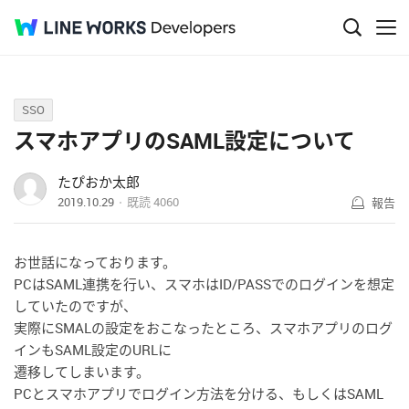
Q&A
SSO
スマホアプリのSAML設定について
たぴおか太郎
2019.10.29
既読
4060
報告
お世話になっております。
PCはSAML連携を行い、スマホはID/PASSでのログインを想定
していたのですが、
実際にSMALの設定をおこなったところ、スマホアプリのログ
インもSAML設定のURLに
遷移してしまいます。
PCとスマホアプリでログイン方法を分ける、もしくはSAML