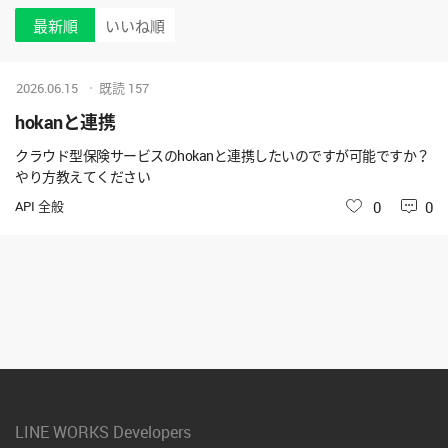
最新順
いいね順
2026.06.15
既読
157
hokanと連携
クラウド型保険サービスのhokanと連携したいのですが可能ですか？
やり方教えてください
API 全般
いいね
0
0
LINE WORKS Developers