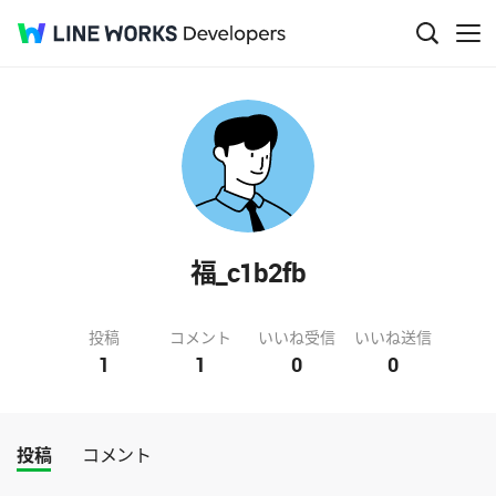
福_c1b2fb
投稿
コメント
いいね受信
いいね送信
1
1
0
0
投稿
コメント