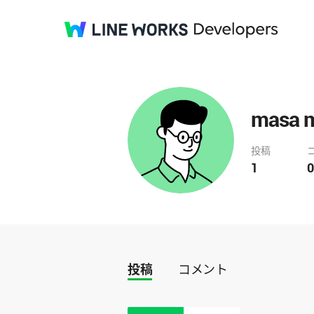
masa 
投稿
1
0
投稿
コメント