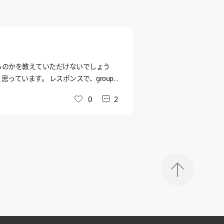
来るのかを教えていただけないでしょう
しようと思っています。 レスポンスで、groupI
しょうか。 何卒よろしくお願いいたしま
0
2
いいね