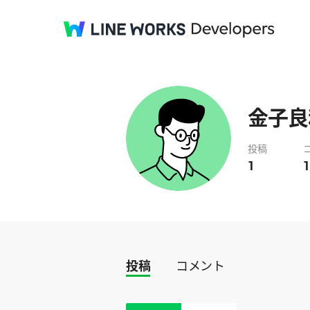
金子良和
投稿
1
1
投稿
コメント