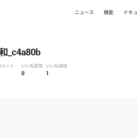
ニュース
機能
ドキ
_c4a80b
コメント
いいね受信
いいね送信
0
1