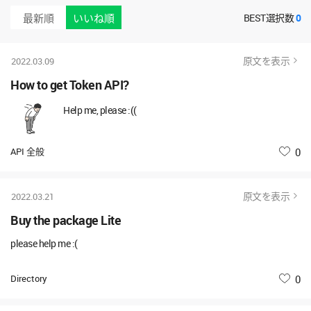
最新順
いいね順
BEST選択数
0
原文を表示
2022.03.09
How to get Token API?
Help me, please :((
API 全般
いいね
0
原文を表示
2022.03.21
Buy the package Lite
please help me :(
Directory
いいね
0