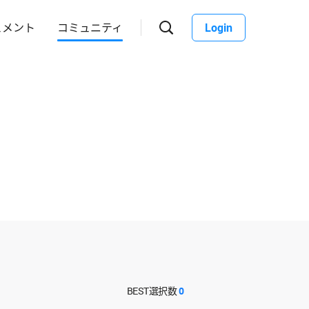
ュメント
コミュニティ
Login
BEST選択数
0