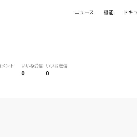
ニュース
機能
ドキ
コメント
いいね受信
いいね送信
0
0