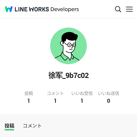
徐军_9b7c02
投稿
コメント
いいね受信
いいね送信
1
1
1
0
投稿
コメント