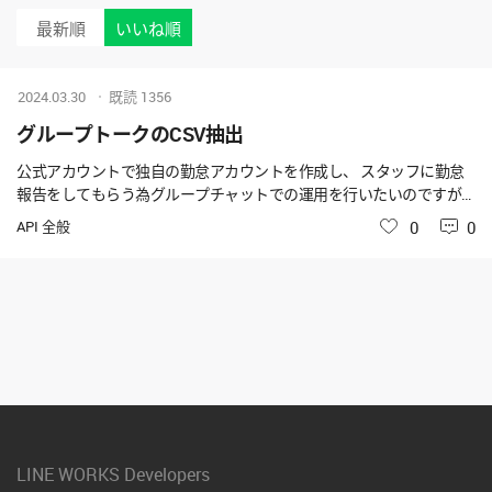
最新順
いいね順
2024.03.30
既読
1356
グループトークのCSV抽出
公式アカウントで独自の勤怠アカウントを作成し、 スタッフに勤怠
報告をしてもらう為グループチャットでの運用を行いたいのですが
グループチャットでのCSV抽出は対応をしていますでしょうか
API 全般
いいね
0
0
LINE WORKS Developers