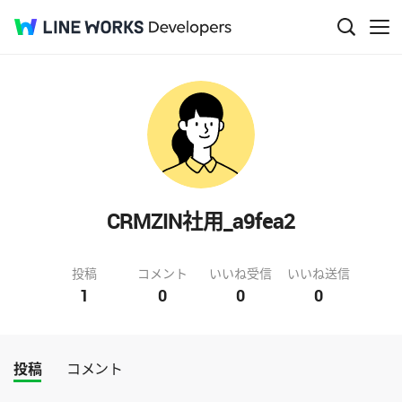
CRMZIN社用_a9fea2
投稿
コメント
いいね受信
いいね送信
1
0
0
0
投稿
コメント