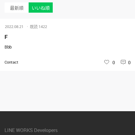
最新順
いいね順
2022.08.21
既読
1422
F
Bbb
Contact
いいね
0
0
LINE WORKS Developers