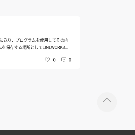
ムに送り、プログラムを使用してその内
保存する場所としてLINEWORKS内
けなくてはならないのでしょうか？ ど
0
0
いいね