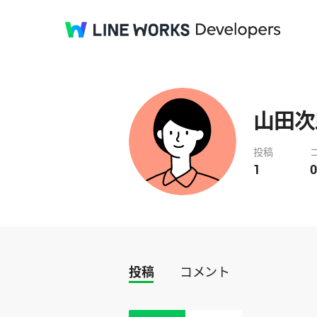
山田次
投稿
1
0
投稿
コメント