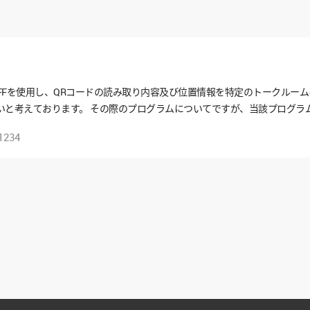
OFFを使用し、QRコードの読み取り内容及び位置情報を特定のトークルー
と考えております。 その際のプログラムについてですが、当該プログラムを
でしょうか？ それが不可能ならプログラムを保存するサーバーを自社で設
1234