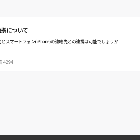
の連携について
引先)とスマートフォン(iPhone)の連絡先との連携は可能でしょうか
読
4294