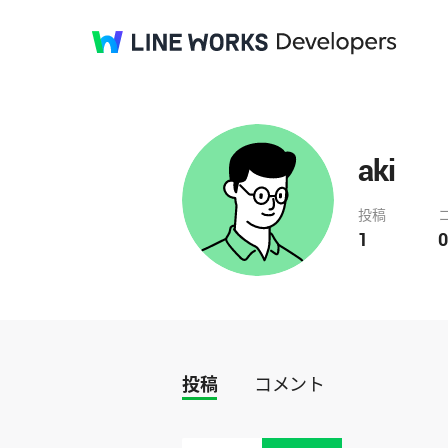
aki
投稿
1
0
投稿
コメント