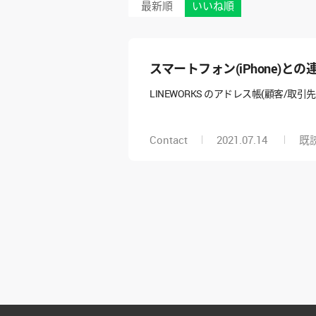
最新順
いいね順
スマートフォン(iPhone)と
LINEWORKS のアドレス帳(顧客/取
Contact
2021.07.14
既