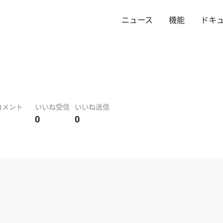
ニュース
機能
ドキ
コメント
いいね受信
いいね送信
0
0