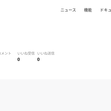
ニュース
機能
ドキ
コメント
いいね受信
いいね送信
0
0