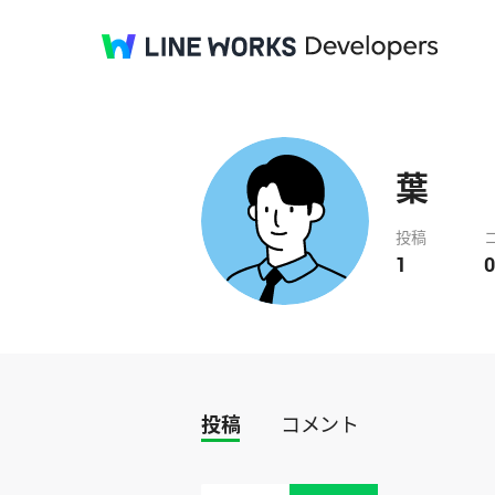
葉
投稿
1
0
投稿
コメント