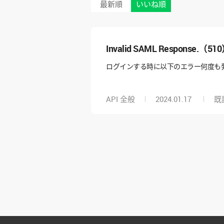
最新順
いいね順
Invalid SAML Response.（51
ログインする時に以下のエラー何度も
API 全般
2024.01.17
既