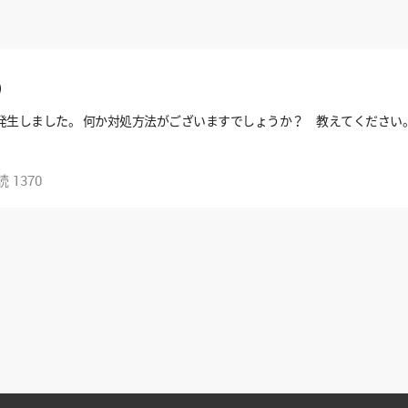
0）
発生しました。 何か対処方法がございますでしょうか？ 教えてください
読
1370