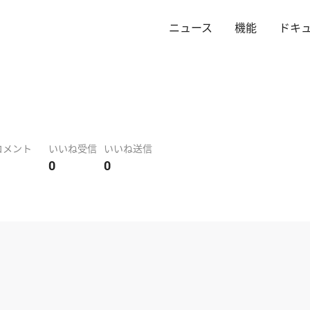
ニュース
機能
ドキ
コメント
いいね受信
いいね送信
0
0