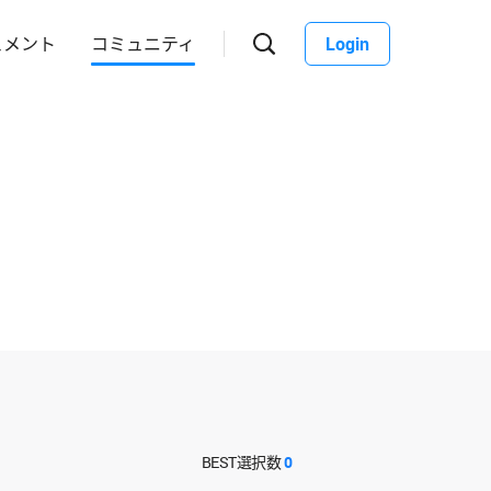
ュメント
コミュニティ
Login
BEST選択数
0