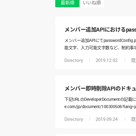
最新順
いいね順
メンバー追加APIにおけるpassw
メンバー追加APIにてpasswordConf
能文字、入力可能文字数など、制約事
Directory
2019.12.02
メンバー即時削除APIのドキ
下記URLのDeveloperDocumentの
e.com/jp/document/100300506?lang=ja { "
お、メンバー即時削除APIの有効化設
Directory
2019.09.24