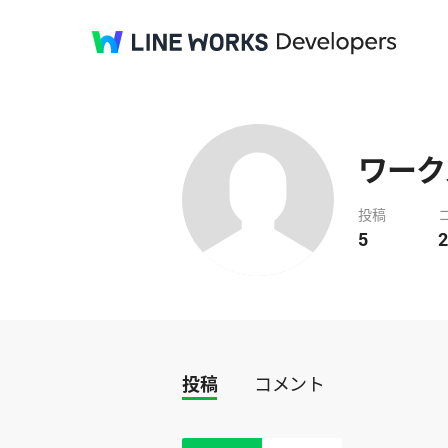
ワーク
投稿
5
2
投稿
コメント