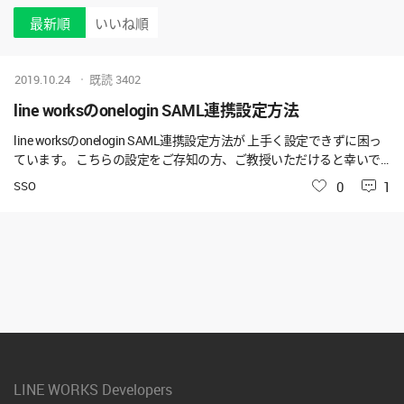
最新順
いいね順
2019.10.24
既読
3402
line worksのonelogin SAML連携設定方法
line worksのonelogin SAML連携設定方法が 上手く設定できずに困っ
ています。 こちらの設定をご存知の方、ご教授いただけると幸いで
す。 よろしくお願い致します。
SSO
いいね
0
1
LINE WORKS Developers