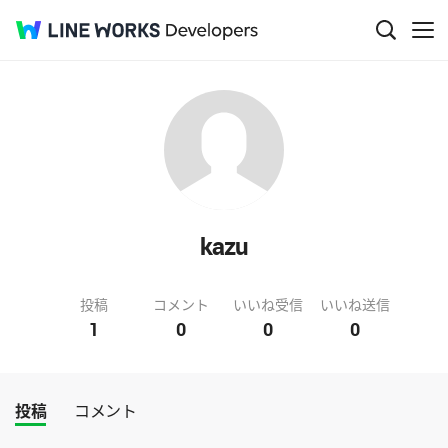
kazu
投稿
コメント
いいね受信
いいね送信
1
0
0
0
投稿
コメント